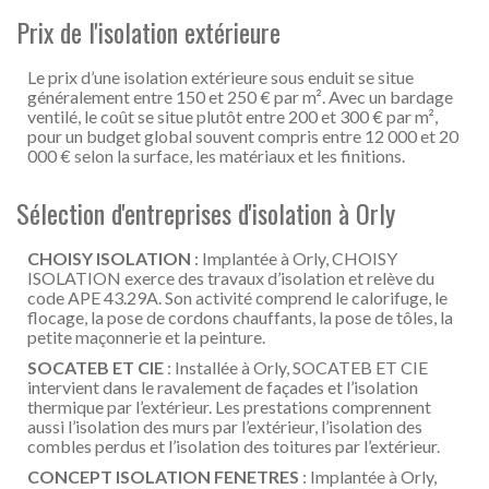
Prix de l'isolation extérieure
Le prix d’une isolation extérieure sous enduit se situe
généralement entre 150 et 250 € par m². Avec un bardage
ventilé, le coût se situe plutôt entre 200 et 300 € par m²,
pour un budget global souvent compris entre 12 000 et 20
000 € selon la surface, les matériaux et les finitions.
Sélection d'entreprises d'isolation à Orly
CHOISY ISOLATION
: Implantée à Orly, CHOISY
ISOLATION exerce des travaux d’isolation et relève du
code APE 43.29A. Son activité comprend le calorifuge, le
flocage, la pose de cordons chauffants, la pose de tôles, la
petite maçonnerie et la peinture.
SOCATEB ET CIE
: Installée à Orly, SOCATEB ET CIE
intervient dans le ravalement de façades et l’isolation
thermique par l’extérieur. Les prestations comprennent
aussi l’isolation des murs par l’extérieur, l’isolation des
combles perdus et l’isolation des toitures par l’extérieur.
CONCEPT ISOLATION FENETRES
: Implantée à Orly,