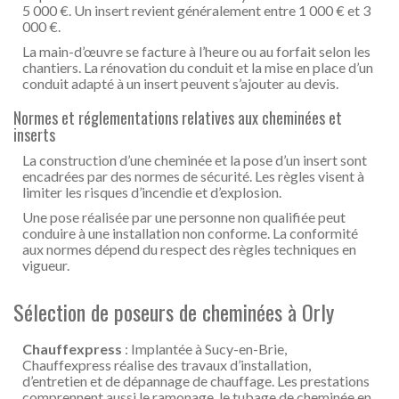
5 000 €. Un insert revient généralement entre 1 000 € et 3
000 €.
La main-d’œuvre se facture à l’heure ou au forfait selon les
chantiers. La rénovation du conduit et la mise en place d’un
conduit adapté à un insert peuvent s’ajouter au devis.
Normes et réglementations relatives aux cheminées et
inserts
La construction d’une cheminée et la pose d’un insert sont
encadrées par des normes de sécurité. Les règles visent à
limiter les risques d’incendie et d’explosion.
Une pose réalisée par une personne non qualifiée peut
conduire à une installation non conforme. La conformité
aux normes dépend du respect des règles techniques en
vigueur.
Sélection de poseurs de cheminées à Orly
Chauffexpress
: Implantée à Sucy-en-Brie,
Chauffexpress réalise des travaux d’installation,
d’entretien et de dépannage de chauffage. Les prestations
comprennent aussi le ramonage, le tubage de cheminée en