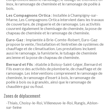
inox, le ramonage de cheminée et le ramonage de poêle à
bois.
Les Compagnons Ortica
: Installée à Champigny-sur-
Marne, Les Compagnons Ortica intervient dans les travaux
de couverture, de zinguerie et de ramonage. Les activités
couvrent également le chemisage de cheminée, la pose de
chapeau de cheminée et le ramonage de cheminée.
Euro-Gaz
: Implantée à Brie-Comte-Robert, Euro-Gaz
propose la vente, l’installation et l’entretien de systèmes de
chauffage et de climatisation. Les prestations incluent
aussi le ramonage, la fumisterie, le tubage de cheminée
ancienne et la pose de chapeau de cheminée.
Bernard et Fils
: établie à Boissy-Saint-Léger, Bernard et
Fils exerce des activités de plomberie, de chauffage et de
ramonage. Les interventions comprennent le ramonage de
cheminée, le ramonage d’insert à bois, le ramonage de
poêle à bois ou à granulés, ainsi que le ramonage de
chaudière gaz ou fioul.
Zones de déplacement
-Thiais, Choisy-le-Roi, Villeneuve-le-Roi, Rungis, Ablon-
sur-Seine