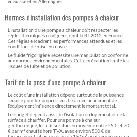
en Suisse et en Allemagne.
Normes d'installation des pompes à chaleur
L’installation d’une pompe à chaleur doit respecter les
règles thermiques en vigueur, dont la RT2012 en France.
Ces règles encadrent les performances attendues et les
conditions de mise en œuvre.
Le fluide frigorigène nécessite une manipulation conforme
aux normes environnementales. Cette précaution limite les
risques de fuite et de pollution.
Tarif de la pose d'une pompe à chaleur
Le coût d’une installation dépend surtout de la puissance
requise pour le compresseur. Le dimensionnement de
l’équipement influence directement le montant total.
Le budget dépend aussi de l’isolation du logement et de la
surface à chauffer. Pour une pompe à chaleur
géothermique, le coût se situe en moyenne entre 55 € et 70
€ par m² chauffé hors TVA, avec environ 500 € de
terrassement, et une maison de 150 m² peut représenter un