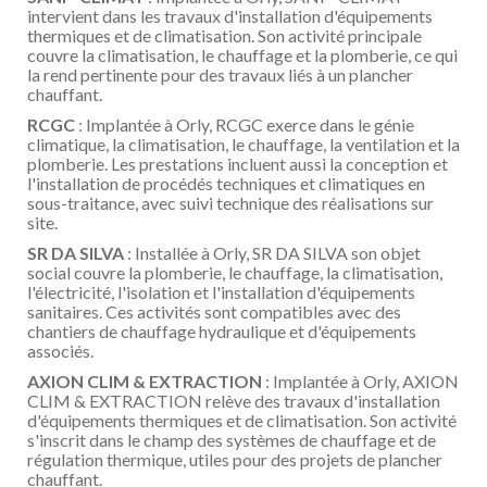
intervient dans les travaux d'installation d'équipements
thermiques et de climatisation. Son activité principale
couvre la climatisation, le chauffage et la plomberie, ce qui
la rend pertinente pour des travaux liés à un plancher
chauffant.
RCGC
: Implantée à Orly, RCGC exerce dans le génie
climatique, la climatisation, le chauffage, la ventilation et la
plomberie. Les prestations incluent aussi la conception et
l'installation de procédés techniques et climatiques en
sous-traitance, avec suivi technique des réalisations sur
site.
SR DA SILVA
: Installée à Orly, SR DA SILVA son objet
social couvre la plomberie, le chauffage, la climatisation,
l'électricité, l'isolation et l'installation d'équipements
sanitaires. Ces activités sont compatibles avec des
chantiers de chauffage hydraulique et d'équipements
associés.
AXION CLIM & EXTRACTION
: Implantée à Orly, AXION
CLIM & EXTRACTION relève des travaux d'installation
d'équipements thermiques et de climatisation. Son activité
s'inscrit dans le champ des systèmes de chauffage et de
régulation thermique, utiles pour des projets de plancher
chauffant.