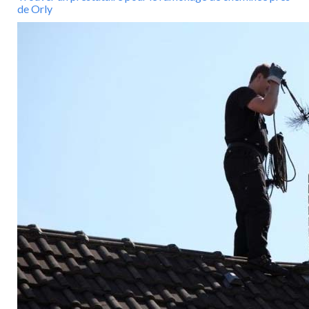
de Orly