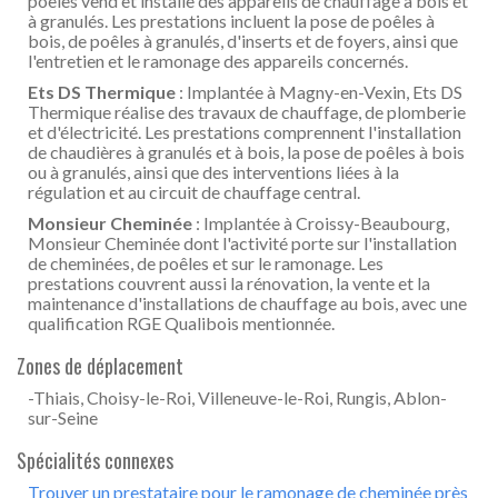
poêles vend et installe des appareils de chauffage à bois et
à granulés. Les prestations incluent la pose de poêles à
bois, de poêles à granulés, d'inserts et de foyers, ainsi que
l'entretien et le ramonage des appareils concernés.
Ets DS Thermique
: Implantée à Magny-en-Vexin, Ets DS
Thermique réalise des travaux de chauffage, de plomberie
et d'électricité. Les prestations comprennent l'installation
de chaudières à granulés et à bois, la pose de poêles à bois
ou à granulés, ainsi que des interventions liées à la
régulation et au circuit de chauffage central.
Monsieur Cheminée
: Implantée à Croissy-Beaubourg,
Monsieur Cheminée dont l'activité porte sur l'installation
de cheminées, de poêles et sur le ramonage. Les
prestations couvrent aussi la rénovation, la vente et la
maintenance d'installations de chauffage au bois, avec une
qualification RGE Qualibois mentionnée.
Zones de déplacement
-Thiais, Choisy-le-Roi, Villeneuve-le-Roi, Rungis, Ablon-
sur-Seine
Spécialités connexes
Trouver un prestataire pour le ramonage de cheminée près