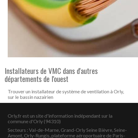
Installateurs de VMC dans d'autres
départements de l'ouest
Trouver un installateur de système de ventilation à Orly,
sur le bassin nazairien
Orly.fr est un site d'information indépendant sur la
commune d'Orly (94310)
Secteurs : Val-de-Marne, Grand-Orly Seine Bièvre, Seine-
Amont, Orly-Rungis, plateforme aéroportuaire de Paris-