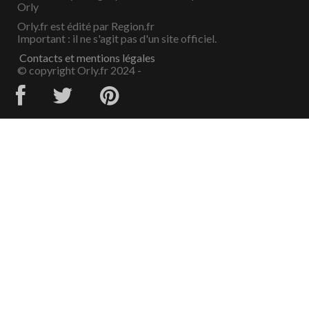
Orly
Orly.fr est édité par Region.fr
Important : il ne s'agit pas d'un site officiel.
Contacts et mentions légales
© copyright Orly.fr 2024 -