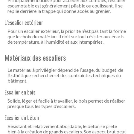
Principalement utilisé pour accéder aux combles, l’escalier
escamotable est généralement pliable ou coulissant. Il se
replie derrière la trappe qui donne accès au grenier.
L’escalier extérieur
Pour un escalier extérieur, la priorité n’est pas tant la forme
que le choix du matériau. Il doit surtout résister aux écarts
de température, à l’humidité et aux intempéries.
Matériaux des escaliers
Le matériau à privilégier dépend de l’usage, du budget, de
l’esthétique recherchée et des contraintes techniques du
bâtiment.
Escalier en bois
Solide, léger et facile à travailler, le bois permet de réaliser
presque tous les types d’escaliers.
Escalier en béton
Résistant et relativement abordable, le béton se prête
bien à la création de grands escaliers. Son aspect brut peut