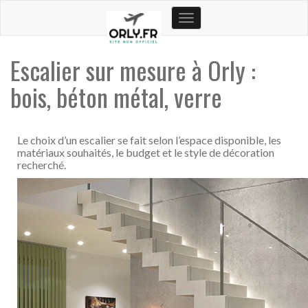
Toggle
navigation
Escalier sur mesure à Orly :
bois, béton métal, verre
Le choix d’un escalier se fait selon l’espace disponible, les
matériaux souhaités, le budget et le style de décoration
recherché.