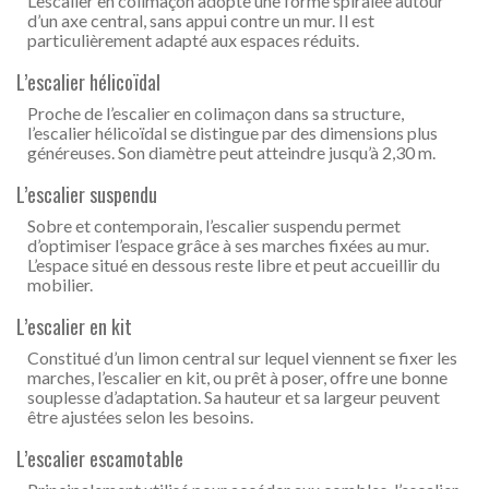
L’escalier en colimaçon adopte une forme spiralée autour
d’un axe central, sans appui contre un mur. Il est
particulièrement adapté aux espaces réduits.
L’escalier hélicoïdal
Proche de l’escalier en colimaçon dans sa structure,
l’escalier hélicoïdal se distingue par des dimensions plus
généreuses. Son diamètre peut atteindre jusqu’à 2,30 m.
L’escalier suspendu
Sobre et contemporain, l’escalier suspendu permet
d’optimiser l’espace grâce à ses marches fixées au mur.
L’espace situé en dessous reste libre et peut accueillir du
mobilier.
L’escalier en kit
Constitué d’un limon central sur lequel viennent se fixer les
marches, l’escalier en kit, ou prêt à poser, offre une bonne
souplesse d’adaptation. Sa hauteur et sa largeur peuvent
être ajustées selon les besoins.
L’escalier escamotable