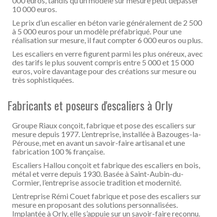
000 euros, tandis qu’un modèle sur mesure peut dépasser
10 000 euros.
Le prix d’un escalier en béton varie généralement de 2 500
à 5 000 euros pour un modèle préfabriqué. Pour une
réalisation sur mesure, il faut compter 6 000 euros ou plus.
Les escaliers en verre figurent parmi les plus onéreux, avec
des tarifs le plus souvent compris entre 5 000 et 15 000
euros, voire davantage pour des créations sur mesure ou
très sophistiquées.
Fabricants et poseurs d'escaliers à Orly
Groupe Riaux conçoit, fabrique et pose des escaliers sur
mesure depuis 1977. L’entreprise, installée à Bazouges-la-
Pérouse, met en avant un savoir-faire artisanal et une
fabrication 100 % française.
Escaliers Hallou conçoit et fabrique des escaliers en bois,
métal et verre depuis 1930. Basée à Saint-Aubin-du-
Cormier, l’entreprise associe tradition et modernité.
L’entreprise Rémi Couet fabrique et pose des escaliers sur
mesure en proposant des solutions personnalisées.
Implantée à Orly, elle s’appuie sur un savoir-faire reconnu.