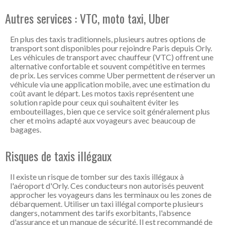
Autres services : VTC, moto taxi, Uber
En plus des taxis traditionnels, plusieurs autres options de
transport sont disponibles pour rejoindre Paris depuis Orly.
Les véhicules de transport avec chauffeur (VTC) offrent une
alternative confortable et souvent compétitive en termes
de prix. Les services comme Uber permettent de réserver un
véhicule via une application mobile, avec une estimation du
coût avant le départ. Les motos taxis représentent une
solution rapide pour ceux qui souhaitent éviter les
embouteillages, bien que ce service soit généralement plus
cher et moins adapté aux voyageurs avec beaucoup de
bagages.
Risques de taxis illégaux
Il existe un risque de tomber sur des taxis illégaux à
l'aéroport d'Orly. Ces conducteurs non autorisés peuvent
approcher les voyageurs dans les terminaux ou les zones de
débarquement. Utiliser un taxi illégal comporte plusieurs
dangers, notamment des tarifs exorbitants, l'absence
d'assurance et un manque de sécurité. Il est recommandé de