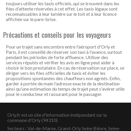
toujours utiliser les taxis officiels, qui se trouvent dans les
files d'attente réservées à cet effet. Les taxis légaux sont
reconnaissables à leur lumière sur le toit et à leur licence
affichée sur le pare-brise.
Précautions et conseils pour les voyageurs
Pour un trajet sans encombre entre l'aéroport d'Orly et
Paris, il est conseillé de réserver son taxi à l'avance, surtout
pendant les périodes de forte affluence. Utiliser des
services réputés et vérifier les avis en ligne peut aider à
choisir le bon prestataire. En cas de réservation sur place, se
diriger vers les files officielles de taxis et éviter les
propositions spontanées des chauffeurs non agréés. Enfin,
garder à portée de main l'adresse exacte de la destination
ainsi qu'une estimation du temps de trajet peut s'avérer utile
pour le conducteur et rassurant pour le passager.
Orly.fr est un site d'information indépendant sur la
commune d'Orly (94310)
Secteurs : Val-de-Marne, Grand-Orly Seine Bièvre, Seine-