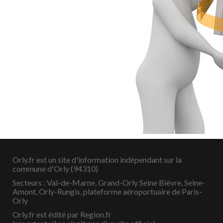
Orly.fr est un site d'information indépendant sur la
commune d'Orly (94310)
Secteurs : Val-de-Marne, Grand-Orly Seine Bièvre, Seine-
Amont, Orly-Rungis, plateforme aéroportuaire de Paris-
Orly
Orly.fr est édité par Region.fr