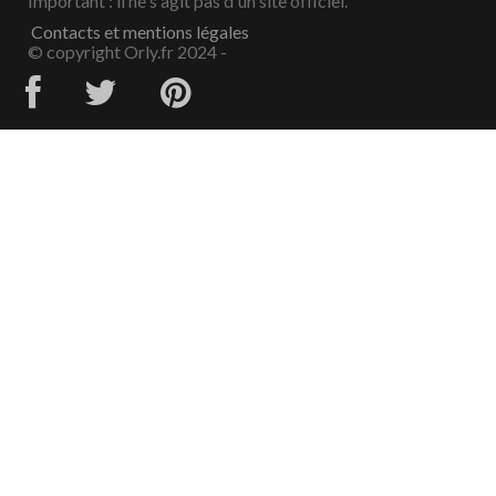
Important : il ne s'agit pas d'un site officiel.
Contacts et mentions légales
© copyright Orly.fr 2024 -