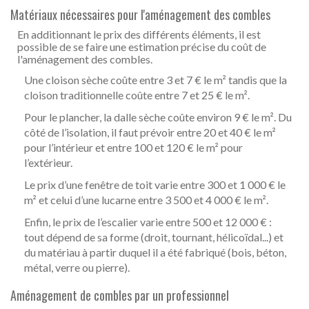
Matériaux nécessaires pour l'aménagement des combles
En additionnant le prix des différents éléments, il est
possible de se faire une estimation précise du coût de
l'aménagement des combles.
Une cloison sèche coûte entre 3 et 7 € le m² tandis que la
cloison traditionnelle coûte entre 7 et 25 € le m².
Pour le plancher, la dalle sèche coûte environ 9 € le m². Du
côté de l’isolation, il faut prévoir entre 20 et 40 € le m²
pour l’intérieur et entre 100 et 120 € le m² pour
l’extérieur.
Le prix d’une fenêtre de toit varie entre 300 et 1 000 € le
m² et celui d’une lucarne entre 3 500 et 4 000 € le m².
Enfin, le prix de l’escalier varie entre 500 et 12 000 € :
tout dépend de sa forme (droit, tournant, hélicoïdal...) et
du matériau à partir duquel il a été fabriqué (bois, béton,
métal, verre ou pierre).
Aménagement de combles par un professionnel