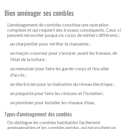
Bien aménager ses combles
L'aménagement de combles constitue une opération
complexe et qui requiert des travaux conséquents. Ceux-ci
peuvent nécessiter jusquà six corps de métiers différents :
un charpentier pour vérifier la charpente ;
un maçon-couvreur pour s'assurer, avant les travaux, de
l'état de la toiture ;
un menuisier pour faire les garde-corps et l'escalier
d'accès ;
un électricien pour la réalisation du réseau électrique ;
un plaquiste pour faire les cloisons et l'isolation ;
un plombier pour installer les réseaux d'eau.
Types d'aménagement des combles
On distingue les combles habitables facilement
aménageables et les combles perdus, qui nécessitent un